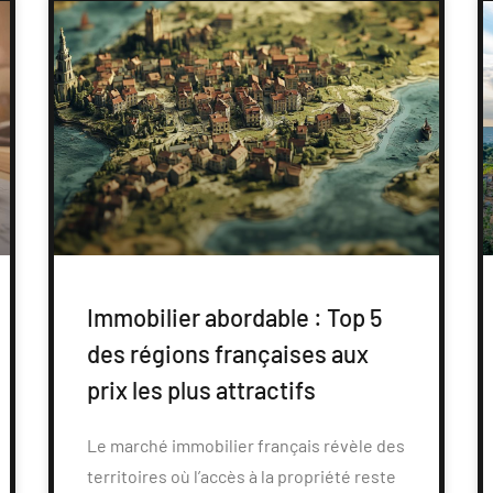
Immobilier abordable : Top 5
des régions françaises aux
prix les plus attractifs
Le marché immobilier français révèle des
territoires où l’accès à la propriété reste