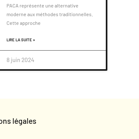
PACA représente une alternative
moderne aux méthodes traditionnelles.
Cette approche
LIRE LA SUITE »
8 juin 2024
ons légales