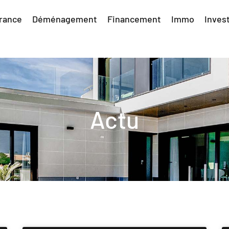
rance
Déménagement
Financement
Immo
Inves
Actu