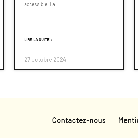
accessible. La
LIRE LA SUITE »
27 octobre 2024
Contactez-nous
Menti