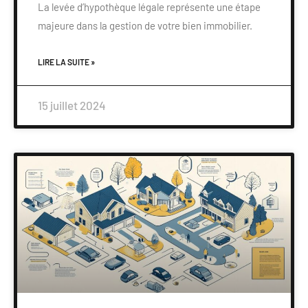
La levée d’hypothèque légale représente une étape
majeure dans la gestion de votre bien immobilier.
LIRE LA SUITE »
15 juillet 2024