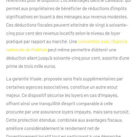
permet aux propriétaires de bénéficier de réductions d’impôts
significatives en louant à des ménages aux revenus modestes.
Ces déductions fiscales peuvent atteindre de vingt à soixante-
cinq pour cent des revenus locatifs selon le niveau de loyer
pratiqué par rapport au marché. Une
convention avec l’Agence
nationale de l’habitat
peut même permettre d’obtenir une
déduction allant jusqu’à soixante-cinq pour cent, assortie d’une
prime de trois mille euros.
La garantie Visale, proposée sans frais supplémentaires par
certaines agences associatives, constitue un autre atout
majeur. Ce dispositif sécurise les loyers en cas d’impayés,
offrant ainsi une tranquillité d’esprit comparable à celle
procurée par une assurance loyers impayés, mais sans surcoût.
Cette protection étendue, combinée aux avantages fiscaux,
améliore considérablement le rendement net de
l’investissement locatif tout en participant à une démarche