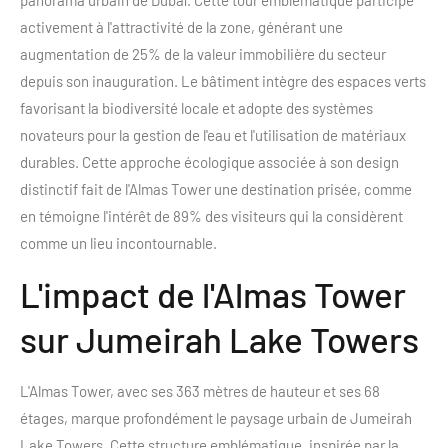
panorama urbain de Dubaï. Cette tour emblématique participe
activement à l'attractivité de la zone, générant une
augmentation de 25% de la valeur immobilière du secteur
depuis son inauguration. Le bâtiment intègre des espaces verts
favorisant la biodiversité locale et adopte des systèmes
novateurs pour la gestion de l'eau et l'utilisation de matériaux
durables. Cette approche écologique associée à son design
distinctif fait de l'Almas Tower une destination prisée, comme
en témoigne l'intérêt de 89% des visiteurs qui la considèrent
comme un lieu incontournable.
L'impact de l'Almas Tower
sur Jumeirah Lake Towers
L'Almas Tower, avec ses 363 mètres de hauteur et ses 68
étages, marque profondément le paysage urbain de Jumeirah
Lake Towers. Cette structure emblématique, inspirée par la