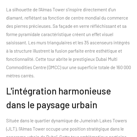
La silhouette de l'Almas Tower s'inspire directement d'un
diamant, reflétant sa fonction de centre mondial du commerce
des pierres précieuses. Sa façade en verre réfléchissant et sa
forme pyramidale caractéristique créent un effet visuel
saisissant. Les murs triangulaires et les 35 ascenseurs intégrés
à la structure illustrent la fusion parfaite entre esthétique et
fonctionnalité. Cette tour abrite le prestigieux Dubai Multi
Commodities Centre (DMCC) sur une superficie totale de 160 000
mètres carrés.
L'intégration harmonieuse
dans le paysage urbain
Située dans le quartier dynamique de Jumeirah Lakes Towers
(JLT), l'Almas Tower occupe une position stratégique dans le