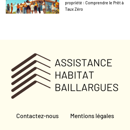
propriété : Comprendre le Prêt à
Taux Zéro
Contactez-nous
Mentions légales