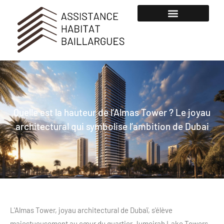
Quelle est la hauteur de l’Almas Tower ? Le joyau
architectural qui symbolise l’ambition de Dubai
L'Almas Tower, joyau architectural de Dubaï, s'élève
majestueusement au cœur du quartier Jumeirah Lake Towers.