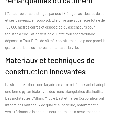
remarquables du bâtiment
L'Almas Tower se distingue par ses 68 étages au-dessus du sol
et ses 5 niveaux en sous-sol. Elle offre une superficie totale de
160 000 mètres carrés et dispose de 35 ascenseurs pour
faciliter la circulation verticale. Cette tour spectaculaire
dépasse la Tour Eiffel de 40 mètres, affirmant sa place parmi les
gratte-ciel les plus impressionnants de la ville.
Matériaux et techniques de
construction innovantes
La structure arbore une façade en verre réfléchissant et adopte
une forme pyramidale avec des murs triangulaires distinctifs.
Les architectes d'Atkins Middle East et Taisei Corporation ont
intégré des matériaux de qualité supérieure, notamment du
verre résistant à la chaleur, pour optimiser la performance du