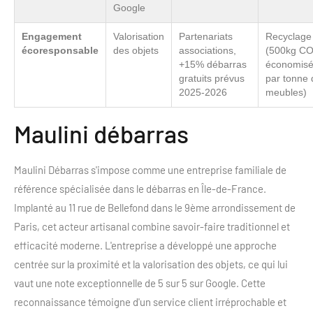
Google
Engagement
Valorisation
Partenariats
Recyclage
écoresponsable
des objets
associations,
(500kg C
+15% débarras
économis
gratuits prévus
par tonne 
2025-2026
meubles)
Maulini débarras
Maulini Débarras s'impose comme une entreprise familiale de
référence spécialisée dans le débarras en Île-de-France.
Implanté au 11 rue de Bellefond dans le 9ème arrondissement de
Paris, cet acteur artisanal combine savoir-faire traditionnel et
efficacité moderne. L'entreprise a développé une approche
centrée sur la proximité et la valorisation des objets, ce qui lui
vaut une note exceptionnelle de 5 sur 5 sur Google. Cette
reconnaissance témoigne d'un service client irréprochable et