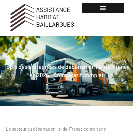
Top 5 des entreprises de débarras en Île-de-France
en 2026 : Comparatif complet
Le secteur du débarras en Île-de-France connaît une